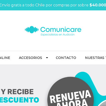
Envío gratis a todo Chile por compras por sobre
$40.00
NLINE
ACCESORIOS
CONTACTO
NUESTRAS 