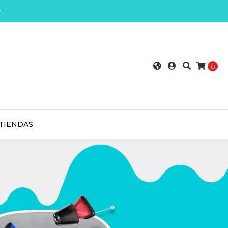
0
.
0
TIENDAS