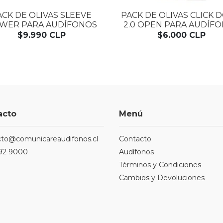
ACK DE OLIVAS SLEEVE
PACK DE OLIVAS CLICK 
WER PARA AUDÍFONOS
2.0 OPEN PARA AUDÍF
$9.990 CLP
$6.000 CLP
acto
Menú
cto@comunicareaudifonos.cl
Contacto
92 9000
Audífonos
Términos y Condiciones
Cambios y Devoluciones