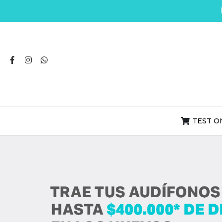
TEST O