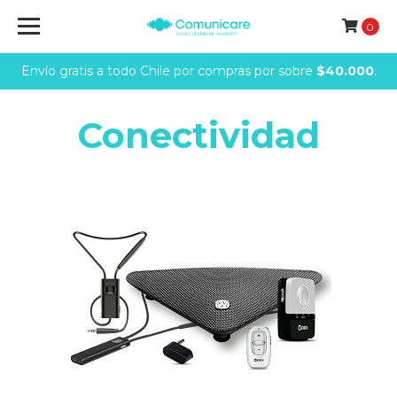
0
Envío gratis a todo Chile por compras por sobre
$40.000
.
Conectividad