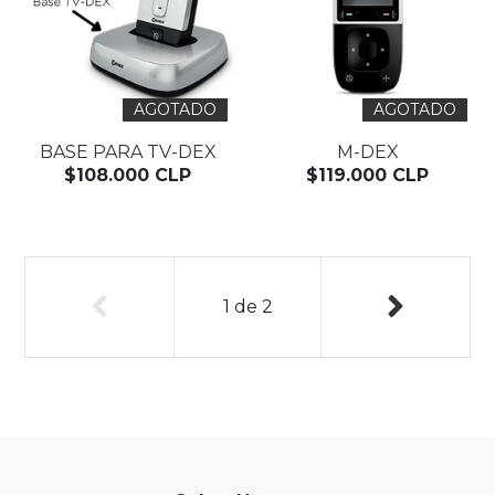
AGOTADO
AGOTADO
BASE PARA TV-DEX
M-DEX
$108.000 CLP
$119.000 CLP
1
de
2