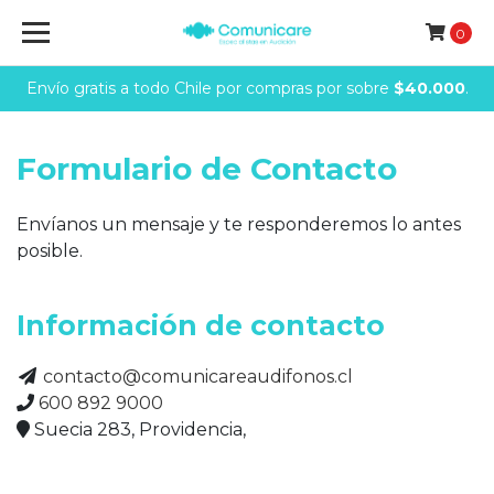
0
Envío gratis a todo Chile por compras por sobre
$40.000
.
Formulario de Contacto
Envíanos un mensaje y te responderemos lo antes
posible.
Información de contacto
contacto@comunicareaudifonos.cl
600 892 9000
Suecia 283, Providencia,