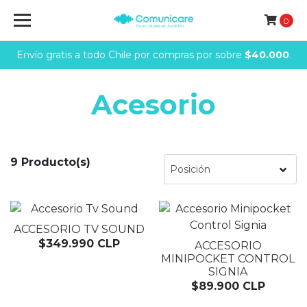
0
Envío gratis a todo Chile por compras por sobre
$40.000
.
Acesorio
9 Producto(s)
ACCESORIO TV SOUND
$349.990 CLP
ACCESORIO
MINIPOCKET CONTROL
SIGNIA
$89.900 CLP