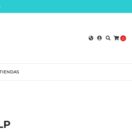
0
.
0
TIENDAS
LP