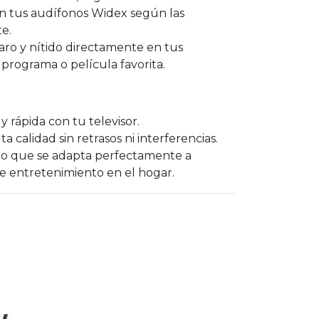
n tus audífonos Widex según las
te.
laro y nítido directamente en tus
programa o película favorita.
y rápida con tu televisor.
a calidad sin retrasos ni interferencias.
to que se adapta perfectamente a
e entretenimiento en el hogar.