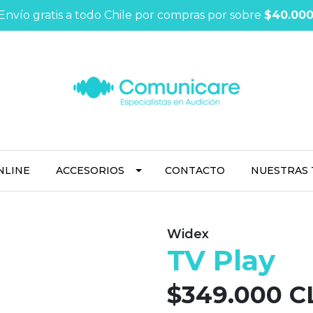
Envío gratis a todo Chile por compras por sobre
$40.00
NLINE
ACCESORIOS
CONTACTO
NUESTRAS 
Widex
TV Play
$349.000 C