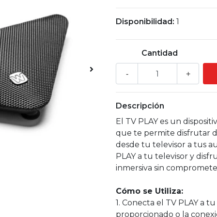
Disponibilidad:
1
Cantidad
-
+
Descripción
El TV PLAY es un dispositi
que te permite disfrutar 
desde tu televisor a tus 
PLAY a tu televisor y disf
inmersiva sin comprometer 
Cómo se Utiliza:
1. Conecta el TV PLAY a tu 
proporcionado o la conex