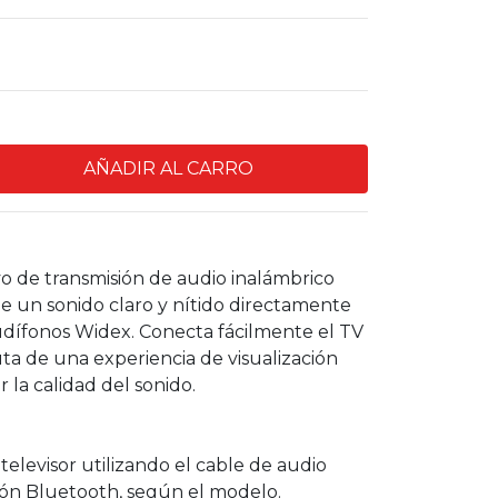
vo de transmisión de audio inalámbrico
de un sonido claro y nítido directamente
audífonos Widex. Conecta fácilmente el TV
ruta de una experiencia de visualización
la calidad del sonido.
televisor utilizando el cable de audio
ión Bluetooth, según el modelo.