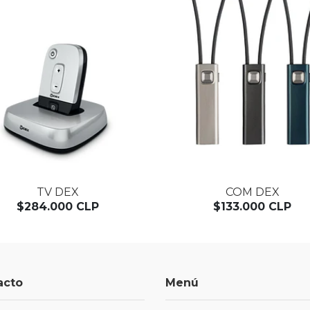
TV DEX
COM DEX
$284.000 CLP
$133.000 CLP
acto
Menú