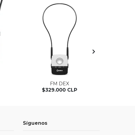
FM DEX
$329.000 CLP
$1
Síguenos