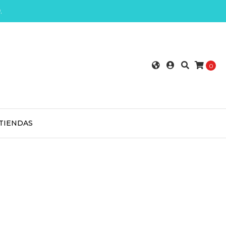
0
.
0
TIENDAS