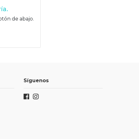
ía.
otón de abajo.
Síguenos