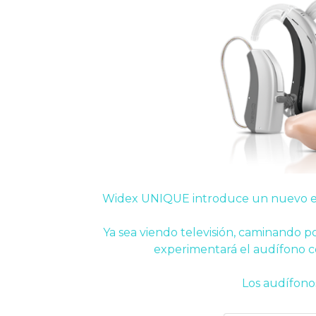
Widex UNIQUE introduce un nuevo est
Ya sea viendo televisión, caminando p
experimentará el audífono c
Los audífonos