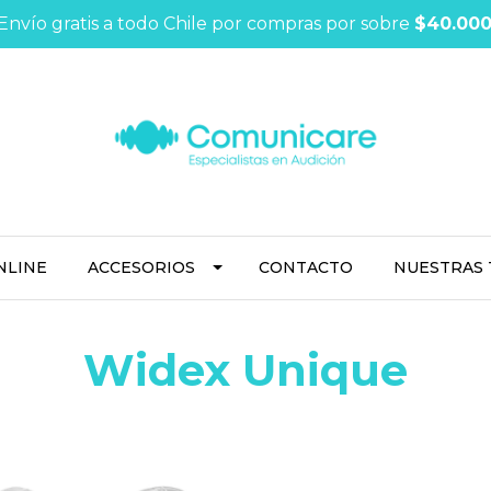
Envío gratis a todo Chile por compras por sobre
$40.00
NLINE
ACCESORIOS
CONTACTO
NUESTRAS 
Widex Unique