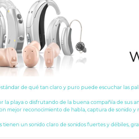
ándar de qué tan claro y puro puede escuchar las palab
or la playa o disfrutando de la buena compañía de sus am
on mejor reconocimiento de habla, captura de sonido y r
 tienen un sonido claro de sonidos fuertes y débiles, gr