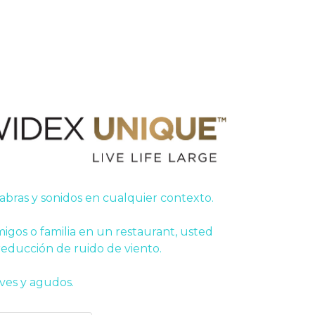
ras y sonidos en cualquier contexto.
igos o familia en un restaurant, usted
educción de ruido de viento.
aves y agudos.