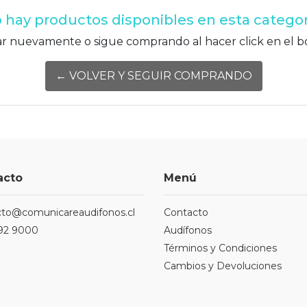
 hay productos disponibles en esta categor
r nuevamente o sigue comprando al hacer click en el b
← VOLVER Y SEGUIR COMPRANDO
acto
Menú
cto@comunicareaudifonos.cl
Contacto
92 9000
Audífonos
Términos y Condiciones
Cambios y Devoluciones