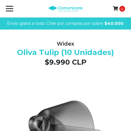
0
Envío gratis a todo Chile por compras por sobre
$40.000
.
Widex
Oliva Tulip (10 Unidades)
$9.990 CLP