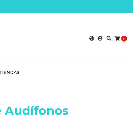
0
.
0
TIENDAS
e Audífonos