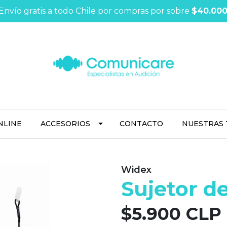
Envío gratis a todo Chile por compras por sobre
$40.00
NLINE
ACCESORIOS
CONTACTO
NUESTRAS 
Widex
Sujetor d
$5.900 CLP