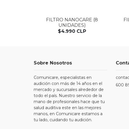
AGOTADO
 UNIDADES)
FILTRO NANOCARE (8
F
UNIDADES)
LP
$4.990 CLP
Sobre Nosotros
Cont
Comunicare, especialistas en
conta
audición con más de 14 años en el
600 8
mercado y sucursales alrededor de
todo el país. Nuestro servicio de la
mano de profesionales hace que tu
salud auditiva este en las mejores
manos, en Comunicare estamos a
tu lado, cuidando tu audición.