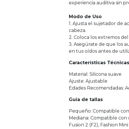
experiencia auditiva sin p
Modo de Uso
1. Ajusta el sujetador de
cabeza.
2. Coloca los extremos del 
3. Asegúrate de que los a
en tus oídos antes de utili
Características Técnica
Material: Silicona suave
Ajuste: Ajustable
Edades Recomendadas: A
Guía de tallas
Pequeño: Compatible con 
Mediana: Compatible con mo
Fusion 2 (F2), Fashion Min