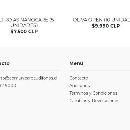
ILTRO AS NANOCARE (8
OLIVA OPEN (10 UNIDA
UNIDADES)
$9.990 CLP
$7.500 CLP
acto
Menú
cto@comunicareaudifonos.cl
Contacto
92 9000
Audífonos
Términos y Condiciones
Cambios y Devoluciones