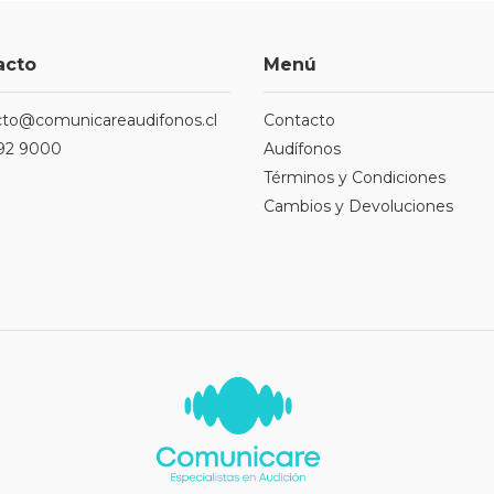
acto
Menú
cto@comunicareaudifonos.cl
Contacto
92 9000
Audífonos
Términos y Condiciones
Cambios y Devoluciones