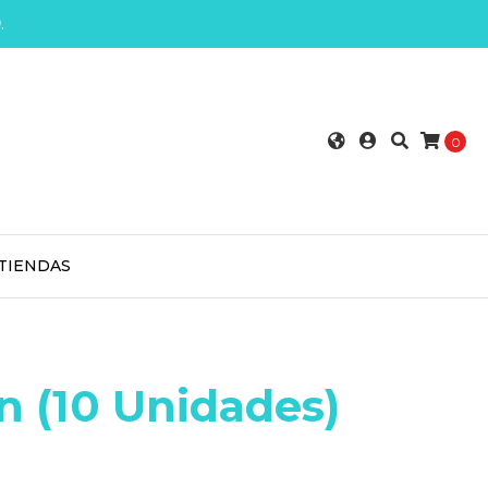
0
.
0
TIENDAS
n (10 Unidades)