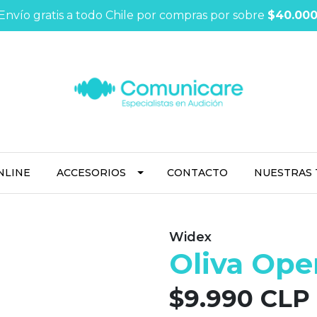
Envío gratis a todo Chile por compras por sobre
$40.00
NLINE
ACCESORIOS
CONTACTO
NUESTRAS 
Widex
Oliva Ope
$9.990 CLP