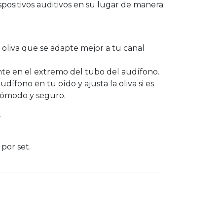
spositivos auditivos en su lugar de manera
 oliva que se adapte mejor a tu canal
ente en el extremo del tubo del audífono.
dífono en tu oído y ajusta la oliva si es
cómodo y seguro.
s
por set.