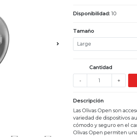
Disponibilidad:
10
Tamaño
Cantidad
-
+
Descripción
Las Olivas Open son acces
variedad de dispositivos a
cómodo y seguro en el cana
Olivas Open permiten una