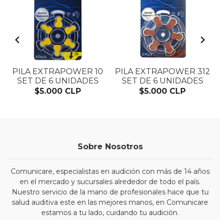
5
PILA EXTRAPOWER 10
PILA EXTRAPOWER 312
SET DE 6 UNIDADES
SET DE 6 UNIDADES
$5.000 CLP
$5.000 CLP
Sobre Nosotros
Comunicare, especialistas en audición con más de 14 años
en el mercado y sucursales alrededor de todo el país.
Nuestro servicio de la mano de profesionales hace que tu
salud auditiva este en las mejores manos, en Comunicare
estamos a tu lado, cuidando tu audición.