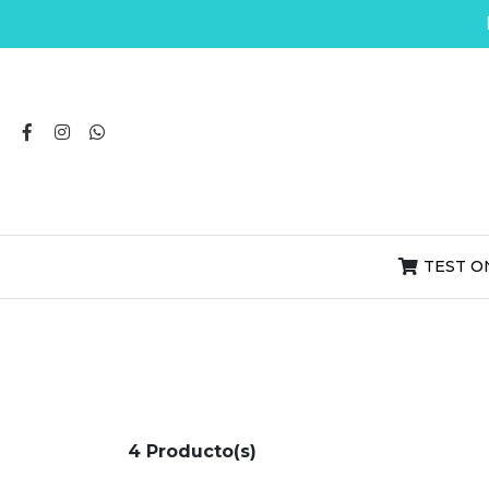
TEST O
4 Producto(s)