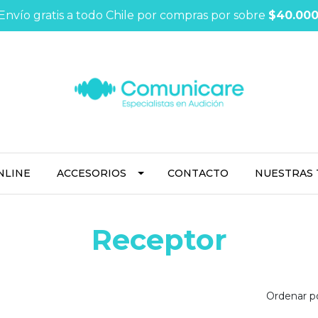
Envío gratis a todo Chile por compras por sobre
$40.00
NLINE
ACCESORIOS
CONTACTO
NUESTRAS 
Receptor
Ordenar po