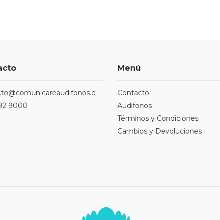
acto
Menú
cto@comunicareaudifonos.cl
Contacto
92 9000
Audífonos
Términos y Condiciones
Cambios y Devoluciones