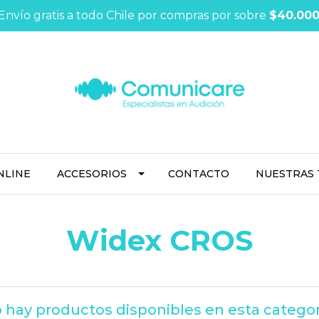
Envío gratis a todo Chile por compras por sobre
$40.00
NLINE
ACCESORIOS
CONTACTO
NUESTRAS 
Widex CROS
 hay productos disponibles en esta categor