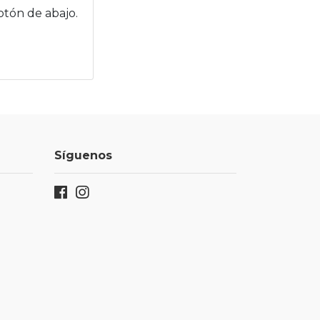
otón de abajo.
Síguenos