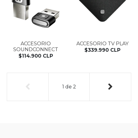
ACCESORIO
ACCESORIO TV PLAY
SOUNDCONNECT
$339.990 CLP
$114.900 CLP
1
de
2