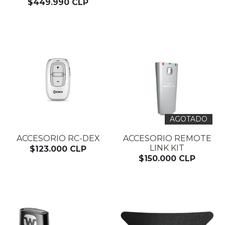
$449.990 CLP
AGOTADO
ACCESORIO RC-DEX
ACCESORIO REMOTE
LINK KIT
$123.000 CLP
$150.000 CLP